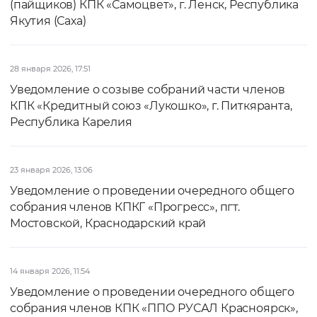
(пайщиков) КПК «Самоцвет», г. Ленск, Республика
Якутия (Саха)
28 января 2026, 17:51
Уведомление о созыве собраний части членов
КПК «Кредитный союз «Лукошко», г. Питкяранта,
Республика Карелия
23 января 2026, 13:06
Уведомление о проведении очередного общего
собрания членов КПКГ «Прогресс», пгт.
Мостовской, Краснодарский край
14 января 2026, 11:54
Уведомление о проведении очередного общего
собрания членов КПК «ППО РУСАЛ Красноярск»,