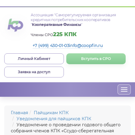
Ассоциация
"Саморегулируемая организация
кредитных потребительских кооперативов
"
Кооперативные Финансы
"
225 КПК
Члены СРО
+7 (499) 430-01-03
info@coopfin.ru
Личный Кабинет
Вступить в СРО
Заявка на доступ
Togg
navi
Главная
Пайщикам КПК
Уведомления для пайщиков КПК
Уведомление о проведении годового общего
собрания членов КПК «Ссудо-сберегательная