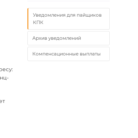
Уведомления для пайщиков
КПК
Архив уведомлений
Компенсационные выплаты
ресу:
енц-
ет