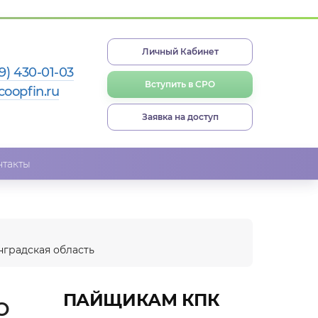
Личный Кабинет
9) 430-01-03
Вступить в СРО
coopfin.ru
Заявка на доступ
нтакты
нградская область
ПАЙЩИКАМ КПК
о