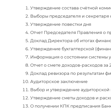
Утверждение состава счётной ком
Выборы председателя и секретаря
Утверждение повестки дня
Отчет Председателя Правления о пр
Доклад Директора об итогах финанс
Утверждение бухгалтерской (финанс
Информация о состоянии системы 
Отчет о смете доходов-расходов за 2
Доклад ревизора по результатам фи
Аудиторское заключение
Выбор и утверждение аудиторской
Утверждение сметы доходов и расхо
О получении КПК предписания Бан