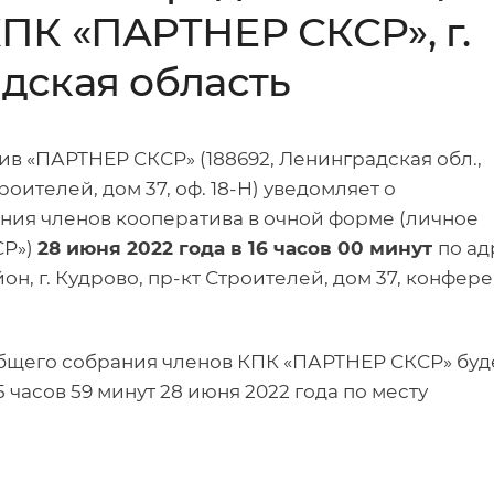
ПК «ПАРТНЕР СКСР», г.
дская область
в «ПАРТНЕР СКСР» (188692, Ленинградская обл.,
оителей, дом 37, оф. 18-Н)
уведомляет о
ия членов кооператива в очной форме (личное
СР»)
28 июня 2022 года в 16 часов 00 минут
по ад
н, г. Кудрово, пр-кт Строителей, дом 37, конфер
бщего собрания членов КПК «ПАРТНЕР СКСР» буд
5 часов 59 минут 28 июня 2022 года по месту