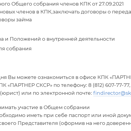
го Общего собрания членов КПК от 27.09.2021
новых членов в КПК,заключать договоры о перед
оворы займа
а и Положений о внутренней деятельности
ля собрания
дня Вы можете ознакомиться в офисе КПК «ПАРТН
 «ПАРТНЕР СКСР» по телефону: 8 (812) 607-77-77,
9 (юрист) или по электронной почте:
findirector@sk
нимать участие в Общем собрании
обходимо иметь при себе паспорт или иной докум
своего Представителя (оформив на него доверен