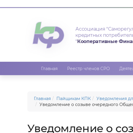
Ассоциация
"Саморегу
кредитных потребител
"
Кооперативные Фин
Главная
Реестр членов СРО
Деяте
Главная
Пайщикам КПК
Уведомления д
Уведомление о созыве очередного Общег
Уведомление о со