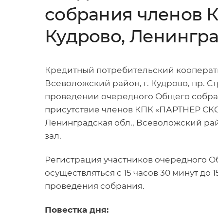
собрания членов К
Кудрово, Ленингра
Кредитный потребительский кооперати
Всеволожский район, г. Кудрово, пр. Стр
проведении очередного Общего собран
присутствие членов КПК «ПАРТНЕР СК
Ленинградская обл., Всеволожский райо
зал.
Регистрация участников очередного О
осуществляться с 15 часов 30 минут до 1
проведения собрания.
Повестка дня: