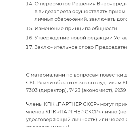
О пересмотре Решения Внеочередно
в видезапрета осуществлять прием 
личных сбережений, заключать дог
Изменение принципа общности
Утверждение новой редакции Устав
Заключительное слово Председате
C материалами по вопросам повестки 
СКСР» или обратиться к сотрудникам КПК
7303 (директор), 7423 (экономист), 693
Члены
КПК «ПАРТНЕР СКСР»
могут при
членов
КПК «ПАРТНЕР СКСР» лично (не
удостоверяющий личность) или через 