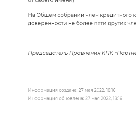
от своего имени).
На Общем собрании член кредитного к
доверенности не более пяти других чл
Председатель Правления КПК «Партне
Информация создана: 27 мая 2022, 18:16
Информация обновлена: 27 мая 2022, 18:16