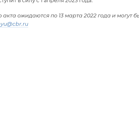
упит в силу с 1 апреля 2023 года.
акта ожидаются по 13 марта 2022 года и могут б
yu@cbr.ru