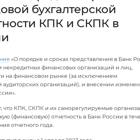
овой бухгалтерской
тности КПК и СКПК в
ии
ания
«О порядке и сроках представления в Банк Р
и некредитных финансовых организаций и лиц,
и на финансовом рынке (за исключением
и аудиторских организаций), и внесении изменен
ссии».
т, что КПК, СКПК и их саморегулируемые организ
кую (финансовую) отчетность в Банк России в теч
ия отчетного года.