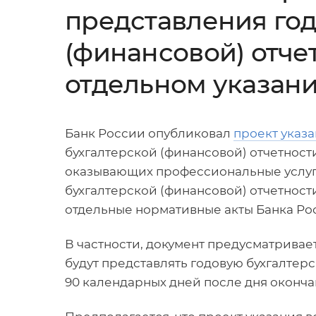
представления год
(финансовой) отче
отдельном указан
Банк России опубликовал
проект указ
бухгалтерской (финансовой) отчетност
оказывающих профессиональные услуг
бухгалтерской (финансовой) отчетност
отдельные нормативные акты Банка Ро
В частности, документ предусматривае
будут представлять годовую бухгалтерс
90 календарных дней после дня окончан