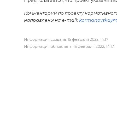
Предполагается, что проект указания вст
Комментарии по проекту нормативного 
направлены на е-mail:
kormanovskaym
Информация создана: 15 февраля 2022, 14:17
Информация обновлена: 15 февраля 2022, 14:17