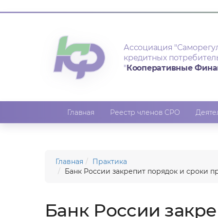
Ассоциация
"Саморегу
кредитных потребител
"
Кооперативные Фин
Главная
Реестр членов СРО
Деяте
Главная
Практика
Банк России закрепит порядок и сроки п
Банк России закре