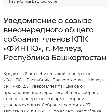
Республика Башкортостан
Уведомление о созыве
внеочередного общего
собрания членов КПК
«ФИНПО», г. Мелеуз,
Республика Башкортостан
Кредитный потребительский кооператив
«ФИНПО» (Республика Башкортостан, г. Мелеуз,
31-й мкр., д.5.) уведомляет пайщиков о
проведении внеочередного общего собрания
членов кооператива в форме собрания
уполномоченных. Собрание состоится 27
августа 2024 г. в 17-00 ч. по адресу: Республика