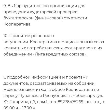
9. Выбор аудиторской организации для
проведения аудиторской проверки
бухгалтерской (финансовой) отчетности
Кооператива.
10. Принятие решения о
вступлении Кооператива в Национальный союз
кредитных потребительских кооперативов и их
объединений «Лига кредитных союзов».
С подробной информацией и проектами
документов, рассматриваемых на собрании,
можно ознакомиться в офисе Кооператива по
адресу: Чувашская Республика, г. Чебоксары, ул.
Ю. Гагарина, д.7, пом.1, тел. 89278475269 пн. - пт., с
09.00 ч. - 17.00 ч.