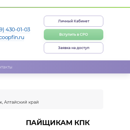
Личный Кабинет
9) 430-01-03
Вступить в СРО
coopfin.ru
Заявка на доступ
нтакты
, Алтайский край
ПАЙЩИКАМ КПК