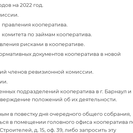
дов на 2022 год.
миссии.
и правления кооператива.
 комитета по займам кооператива.
вления рисками в кооперативе.
нормативных документов кооператива в новой
й членов ревизионной комиссии.
ии.
ных подразделений кооператива в г. Барнаул и 
тверждение положений об их деятельности.
ым в повестку дня очередного общего собрания,
ься в помещении головного офиса кооператива п
Строителей, д. 15, оф. 39, либо запросить эту