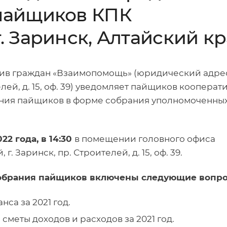
пайщиков КПК
. Заринск, Алтайский к
ив граждан «Взаимопомощь» (юридический адре
елей, д. 15, оф. 39) уведомляет пайщиков кооперат
ния пайщиков в форме собрания уполномоченных
022 года, в 14:30
в помещении головного офиса
. Заринск, пр. Строителей, д. 15, оф. 39.
собрания пайщиков включены следующие вопро
са за 2021 год.
меты доходов и расходов за 2021 год.