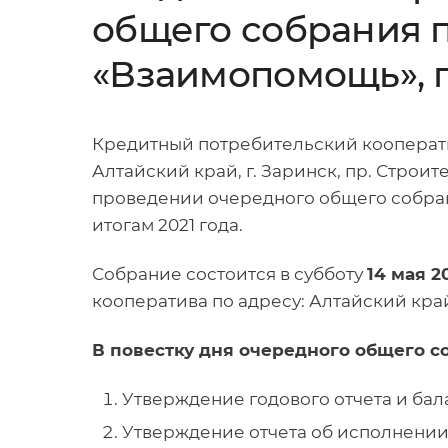
общего собрания 
«Взаимопомощь», г
Кредитный потребительский кооперат
Алтайский край, г. Заринск, пр. Строит
проведении очередного общего собра
итогам 2021 года.
Собрание состоится в субботу
14 мая 2
кооператива по адресу: Алтайский край, г
В повестку дня очередного общего 
Утверждение годового отчета и балан
Утверждение отчета об исполнении с