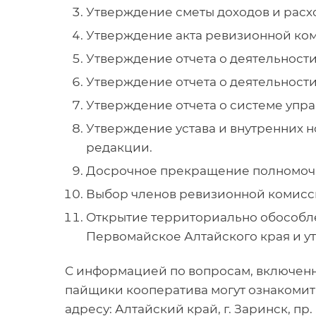
Утверждение сметы доходов и расхо
Утверждение акта ревизионной ко
Утверждение отчета о деятельност
Утверждение отчета о деятельности
Утверждение отчета о системе упра
Утверждение устава и внутренних 
редакции.
Досрочное прекращение полномочи
Выбор членов ревизионной комисс
Открытие территориально обособлен
Первомайское Алтайского края и у
С информацией по вопросам, включенн
пайщики кооператива могут ознакомит
адресу: Алтайский край, г. Заринск, пр. 